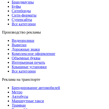
Брандмауэры
Буфы
Ситиборды
Сити-форматы
Суперсайты
Все категории
Производство рекламы
Видеоролики
Вывески
Дорожные знаки
Комплексное оформление
Объемные буквы
Интерьерная печать
Крышные установки
Все категории
Реклама на транспорте
Брендирование автомобилей
Метро
Автобусы
Маршрутные такси
Трамваи