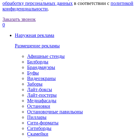
обработку персональных данных
в соответствии с
политикой
конфиденциальности
.
Заказать звонок
0
Наружная реклама
Размещение рекламы
Афишные стенды
Билборды
Брандмауэры
Буфы
Видеоэкраны
Заборы
Лайт-боксы
Лайт-постеры
Медиафасады
Остановки
Остановочные павильоны
Пиллары
Сити-форматы
Ситиборды
Скамейки