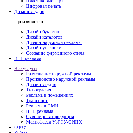
Пластиковые карты
Цифровая печать
Дизайн-студия
Производство
Дизайн буклетов
Дизайн каталогов
Дизайн наружной рекламы
Дизайн упаковки
Создание фирменного стиля
BTL-реклама
Все услуги
Размещение наружной рекламы
Производство наружной рекламы
Дизайн-студия
Типография
Реклама в помещениях
Транспорт
Реклама в СМИ
BTL-реклама
Сувенирная продукция
Медиафасад УрГЭУ-СИНХ
О нас
Кейсы