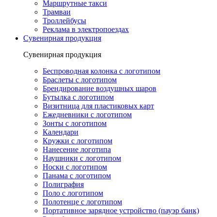
Маршрутные такси
Трамваи
Троллейбусы
Реклама в электропоездах
Сувенирная продукция
Сувенирная продукция
Беспроводная колонка с логотипом
Браслеты с логотипом
Брендирование воздушных шаров
Бутылка с логотипом
Визитница для пластиковых карт
Ежедневники с логотипом
Зонты с логотипом
Календари
Кружки с логотипом
Нанесение логотипа
Наушники с логотипом
Носки с логотипом
Панама с логотипом
Полиграфия
Поло с логотипом
Полотенце с логотипом
Портативное зарядное устройство (пауэр банк)