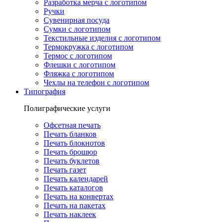
Разработка мерча с логотипом
Ручки
Сувенирная посуда
Сумки с логотипом
Текстильные изделия с логотипом
Термокружка с логотипом
Термос с логотипом
Флешки с логотипом
Фляжка с логотипом
Чехлы на телефон с логотипом
Типография
Полиграфические услуги
Офсетная печать
Печать бланков
Печать блокнотов
Печать брошюр
Печать буклетов
Печать газет
Печать календарей
Печать каталогов
Печать на конвертах
Печать на пакетах
Печать наклеек