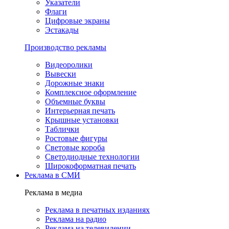
Указатели
Флаги
Цифровые экраны
Эстакады
Производство рекламы
Видеоролики
Вывески
Дорожные знаки
Комплексное оформление
Объемные буквы
Интерьерная печать
Крышные установки
Таблички
Ростовые фигуры
Световые короба
Светодиодные технологии
Широкоформатная печать
Реклама в СМИ
Реклама в медиа
Реклама в печатных изданиях
Реклама на радио
Реклама на телевидении