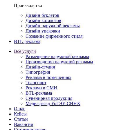
Производство
Дизайн буклетов
Дизайн каталогов
Дизайн наружной рекламы
Дизайн упаковки
Создание фирменного стиля
BTL-реклама
Все услуги
Размещение наружной рекламы
Производство наружной рекламы
Дизайн-студия
Типография
Реклама в помещениях
Транспорт
Реклама в СМИ
BTL-реклама
Сувенирная продукция
Медиафасад УрГЭУ-СИНХ
О нас
Кейсы
Статьи
Вакансии
Сотрудничество