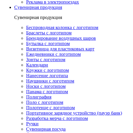
Реклама в электропоездах
Сувенирная продукция
Сувенирная продукция
Беспроводная колонка с логотипом
Браслеты с логотипом
Брендирование воздушных шаров
Бутылка с логотипом
Визитница для пластиковых карт
Ежедневники с логотипом
Зонты с логотипом
Календари
Кружки с логотипом
Нанесение логотипа
Наушники с логотипом
Носки с логотипом
Панама с логотипом
Полиграфия
Поло с логотипом
Полотенце с логотипом
Портативное зарядное устройство (пауэр банк)
Разработка мерча с логотипом
Ручки
Сувенирная посуда